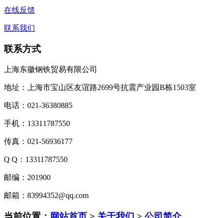
在线反馈
联系我们
联系方式
上海东徽钢铁贸易有限公司
地址：上海市宝山区友谊路2699号抗震产业园B栋1503室
电话：021-36380885
手机：13311787550
传真：021-56936177
Q Q：13311787550
邮编：201900
邮箱：83994352@qq.com
当前位置：
网站首页
>
关于我们
>
公司简介