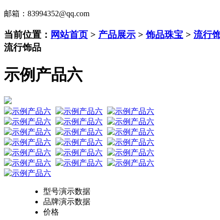
邮箱：83994352@qq.com
当前位置：
网站首页
>
产品展示
>
饰品珠宝
>
流行
流行饰品
示例产品六
型号
演示数据
品牌
演示数据
价格