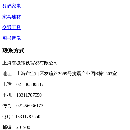
数码家电
家具建材
交通工具
图书音像
联系方式
上海东徽钢铁贸易有限公司
地址：上海市宝山区友谊路2699号抗震产业园B栋1503室
电话：021-36380885
手机：13311787550
传真：021-56936177
Q Q：13311787550
邮编：201900