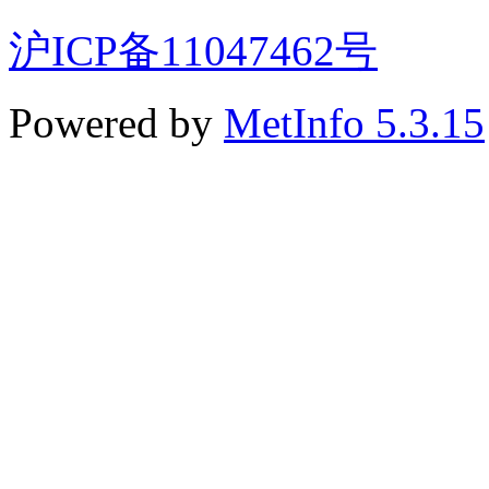
沪ICP备11047462号
Powered by
MetInfo 5.3.15