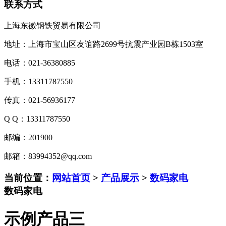
联系方式
上海东徽钢铁贸易有限公司
地址：上海市宝山区友谊路2699号抗震产业园B栋1503室
电话：021-36380885
手机：13311787550
传真：021-56936177
Q Q：13311787550
邮编：201900
邮箱：83994352@qq.com
当前位置：
网站首页
>
产品展示
>
数码家电
数码家电
示例产品三