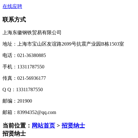
在线应聘
联系方式
上海东徽钢铁贸易有限公司
地址：上海市宝山区友谊路2699号抗震产业园B栋1503室
电话：021-36380885
手机：13311787550
传真：021-56936177
Q Q：13311787550
邮编：201900
邮箱：83994352@qq.com
当前位置：
网站首页
>
招贤纳士
招贤纳士